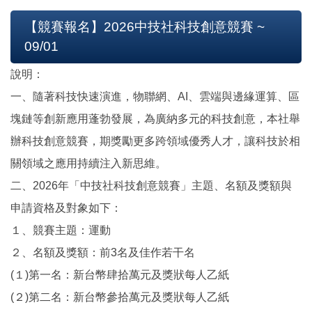
【競賽報名】2026中技社科技創意競賽 ~
09/01
說明：
一、隨著科技快速演進，物聯網、AI、雲端與邊緣運算、區
塊鏈等創新應用蓬勃發展，為廣納多元的科技創意，本社舉
辦科技創意競賽，期獎勵更多跨領域優秀人才，讓科技於相
關領域之應用持續注入新思維。
二、2026年「中技社科技創意競賽」主題、名額及獎額與
申請資格及對象如下：
１、競賽主題：運動
２、名額及獎額：前3名及佳作若干名
(１)第一名：新台幣肆拾萬元及獎狀每人乙紙
(２)第二名：新台幣參拾萬元及獎狀每人乙紙