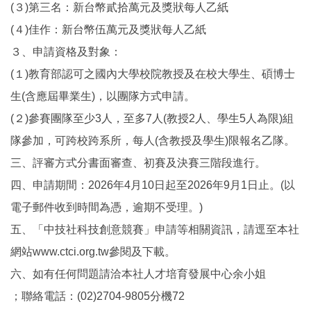
(３)第三名：新台幣貳拾萬元及獎狀每人乙紙
(４)佳作：新台幣伍萬元及獎狀每人乙紙
３、申請資格及對象：
(１)教育部認可之國內大學校院教授及在校大學生、碩博士
生(含應屆畢業生)，以團隊方式申請。
(２)參賽團隊至少3人，至多7人(教授2人、學生5人為限)組
隊參加，可跨校跨系所，每人(含教授及學生)限報名乙隊。
三、評審方式分書面審查、初賽及決賽三階段進行。
四、申請期間：2026年4月10日起至2026年9月1日止。(以
電子郵件收到時間為憑，逾期不受理。)
五、「中技社科技創意競賽」申請等相關資訊，請逕至本社
網站www.ctci.org.tw參閱及下載。
六、如有任何問題請洽本社人才培育發展中心余小姐
；聯絡電話：(02)2704-9805分機72