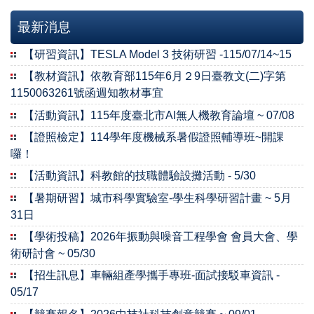
最新消息
【研習資訊】TESLA Model 3 技術研習 -115/07/14~15
【教材資訊】依教育部115年6月２9日臺教文(二)字第
1150063261號函週知教材事宜
【活動資訊】115年度臺北市AI無人機教育論壇 ~ 07/08
【證照檢定】114學年度機械系暑假證照輔導班~開課
囉！
【活動資訊】科教館的技職體驗設攤活動 - 5/30
【暑期研習】城市科學實驗室-學生科學研習計畫 ~ 5月
31日
【學術投稿】2026年振動與噪音工程學會 會員大會、學
術研討會 ~ 05/30
【招生訊息】車輛組產學攜手專班-面試接駁車資訊 -
05/17