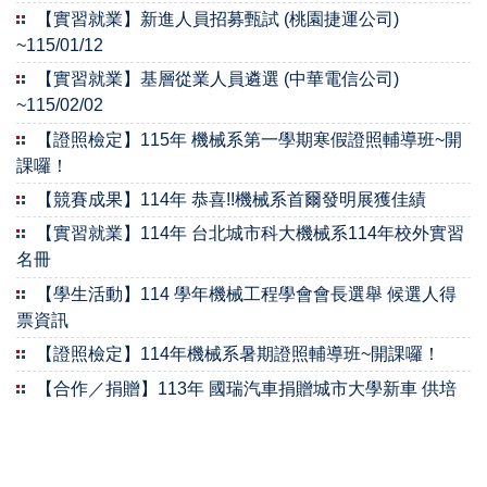
【實習就業】新進人員招募甄試 (桃園捷運公司)
~115/01/12
【實習就業】基層從業人員遴選 (中華電信公司)
~115/02/02
【證照檢定】115年 機械系第一學期寒假證照輔導班~開
課囉！
【競賽成果】114年 恭喜!!機械系首爾發明展獲佳績
【實習就業】114年 台北城市科大機械系114年校外實習
名冊
【學生活動】114 學年機械工程學會會長選舉 候選人得
票資訊
【證照檢定】114年機械系暑期證照輔導班~開課囉！
【合作／捐贈】113年 國瑞汽車捐贈城市大學新車 供培
育專業人才
【競賽成果】112年 恭喜!!機械系再創佳績
【競賽/成果】2023綠色運輸創意專題競賽 報名時間延長