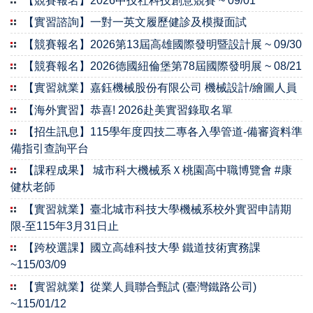
【競賽報名】2026中技社科技創意競賽 ~ 09/01
【實習諮詢】一對一英文履歷健診及模擬面試
【競賽報名】2026第13屆高雄國際發明暨設計展 ~ 09/30
【競賽報名】2026德國紐倫堡第78屆國際發明展 ~ 08/21
【實習就業】嘉鈺機械股份有限公司 機械設計/繪圖人員
【海外實習】恭喜! 2026赴美實習錄取名單
【招生訊息】115學年度四技二專各入學管道-備審資料準
備指引查詢平台
【課程成果】 城市科大機械系Ｘ桃園高中職博覽會 #康
健杕老師
【實習就業】臺北城市科技大學機械系校外實習申請期
限-至115年3月31日止
【跨校選課】國立高雄科技大學 鐵道技術實務課
~115/03/09
【實習就業】從業人員聯合甄試 (臺灣鐵路公司)
~115/01/12