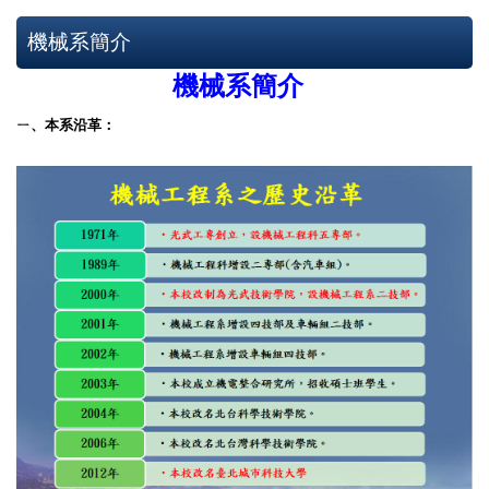
機械系簡介
機械系簡介
ㄧ、本系沿革：