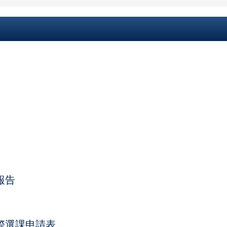
報告
際選課申請表