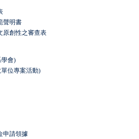
表
範聲明書
文原創性之審查表
學會)
政單位專案活動)
金申請領據