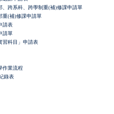
、跨系科、跨學制重(補)修課申請單
重(補)修課申請單
申請表
申請單
實習科目」申請表
學作業流程
紀錄表