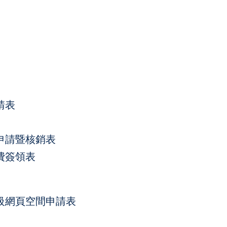
請表
申請暨核銷表
費簽領表
級網頁空間申請表