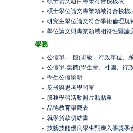
碩士論文題目專業符合檢核表
碩士學位論文專業領域符合檢核
研究生學位論文符合學術倫理規
學位論文與專業領域相符性暨論
學務
公假單-一般(班級、行政單位、系
公假單-集體(學生會、社團、行
學生公假證明
反省與思考學習單
服務學習活動照片黏貼單
品德教育舉薦表
就學貸款切結書
技藝技能優良學生甄審入學獎學